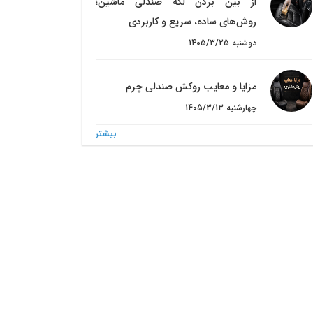
از بین بردن لکه صندلی ماشین؛
روش‌های ساده، سریع و کاربردی
1405/3/25 دوشنبه
مزایا و معایب روکش صندلی چرم
1405/3/13 چهارشنبه
بيشتر