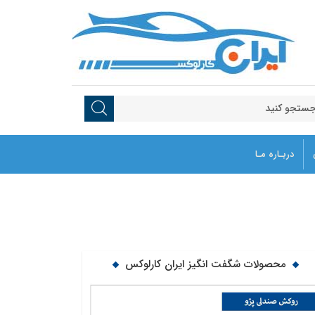
دربـاره مـا
محصولات شگفت انگیز ایران کارلوکس