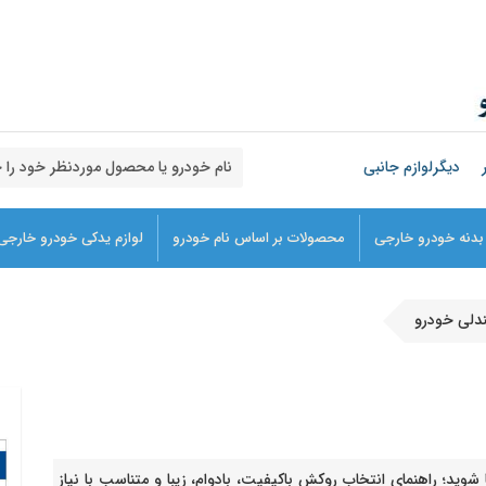
دیگرلوازم جانبی
 بدنه خودرو خارجی
محصولات بر اساس نام خودرو
لوازم یدکی خودرو خارجی
لی خودرو
د؛ راهنمای انتخاب روکش باکیفیت، بادوام، زیبا و متناسب با نیاز