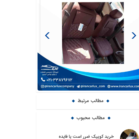
Previous
Next
مطالب مرتبط
مطالب محبوب
خرید کوییک ضرر است یا فایده