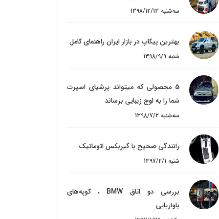
1398/12/13 سه‌شنبه
بهترین پیکاپ در بازار ایران راهنمای کامل
1398/9/9 شنبه
5 محصولی که میتواند پرشیای اسپرت
شما را به اوج زیبایی برساند
1398/7/2 سه‌شنبه
​رانندگی صحیح با گیربکس اتوماتیک
1397/2/1 شنبه
بررسی دو اتاق BMW ، کوپه‌های
باواریایی