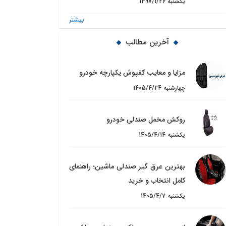
1397/1/26 یکشنبه
بيشتر
آخرین مطالب
مزایا و معایب کفپوش یکپارچه خودرو
1405/4/24 چهارشنبه
روکش مخمل صندلی خودرو
1405/4/14 یکشنبه
بهترین عرق گیر صندلی ماشین؛ راهنمای
کامل انتخاب و خرید
1405/4/7 یکشنبه