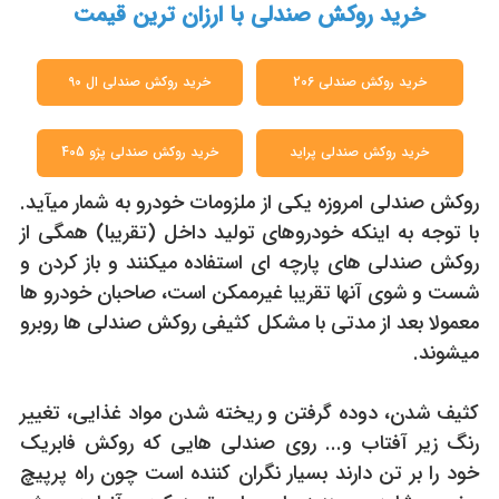
خرید روکش صندلی با ارزان ترین قیمت
خرید روکش صندلی 206
خرید روکش صندلی ال 90
خرید روکش صندلی پراید
خرید روکش صندلی پژو 405
روکش صندلی امروزه یکی از ملزومات خودرو به شمار میآید.
با توجه به اینکه خودروهای تولید داخل (تقریبا) همگی از
روکش صندلی های پارچه ای استفاده میکنند و باز کردن و
شست و شوی آنها تقریبا غیرممکن است، صاحبان خودرو ها
معمولا بعد از مدتی با مشکل کثیفی روکش صندلی ها روبرو
میشوند.
کثیف شدن، دوده گرفتن و ریخته شدن مواد غذایی، تغییر
رنگ زیر آفتاب و... روی صندلی هایی که روکش فابریک
خود را بر تن دارند بسیار نگران کننده است چون راه پرپیچ