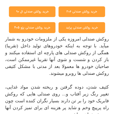
خرید روکش صندلی 206
خرید روکش صندلی ال 90
خرید روکش صندلی پراید
خرید روکش صندلی پژو 405
روکش صندلی امروزه یکی از ملزومات خودرو به شمار
میآید. با توجه به اینکه خودروهای تولید داخل (تقریبا)
همگی از روکش صندلی های پارچه ای استفاده میکنند و
باز کردن و شست و شوی آنها تقریبا غیرممکن است،
صاحبان خودرو ها معمولا بعد از مدتی با مشکل کثیفی
روکش صندلی ها روبرو میشوند.
کثیف شدن، دوده گرفتن و ریخته شدن مواد غذایی،
تغییر رنگ زیر آفتاب و... روی صندلی هایی که روکش
فابریک خود را بر تن دارند بسیار نگران کننده است چون
راه پرپیچ وخم و شاید پر هزینه ای برای تمیز کردن آنها