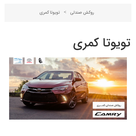
روکش صندلی
تویوتا کمری
>
تویوتا کمری