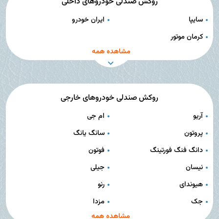
روکش صندلی خودروهای داخلی
سایپا
ایران خودرو
کرمان موتور
مشاهده همه
روکش صندلی خودروهای خارجی
آریو
ام جی
پروتون
سانگ یانگ
دانگ فنگ فورتینگ
فوتون
نیسان
جیلی
هیوندای
رنو
جک
مزدا
مشاهده همه