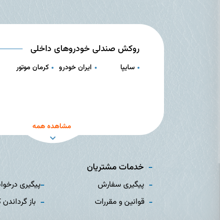
روکش صندلی خودروهای داخلی
سایپا
ایران خودرو
کرمان موتور
مشاهده همه
خدمات مشتریان
پیگیری سفارش
پیگیری درخوا
قوانین و مقررات
باز گرداندن ک