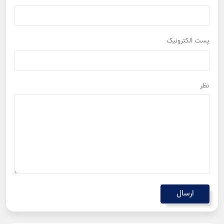
پست الكترونيک
نظر