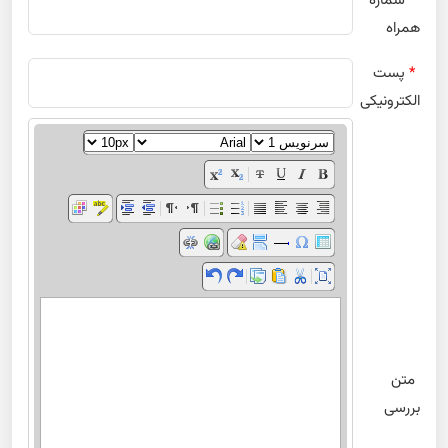
*
شماره
همراه
*
پست
الکترونیکی
متن
بررسی