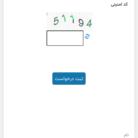
کد امنیتی
نام