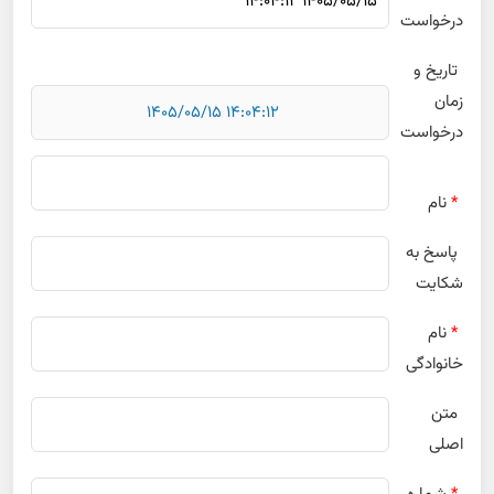
درخواست
تاریخ و
زمان
درخواست
*
نام
پاسخ به
شکایت
*
نام
خانوادگی
متن
اصلی