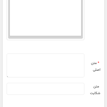
*
متن
اصلی
متن
شکایت