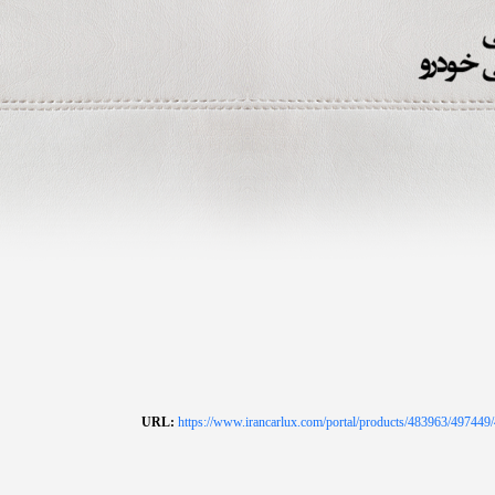
URL:
https://www.irancarlux.com/portal/products/48396