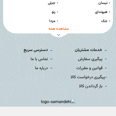
نیسان
جیلی
هیوندای
رنو
جک
مزدا
مشاهده همه
خدمات مشتریان
دسترسی سریع
پیگیری سفارش
تماس با ما
قوانین و مقررات
درباره ما
پیگیری درخواست کالا
باز گرداندن کالا