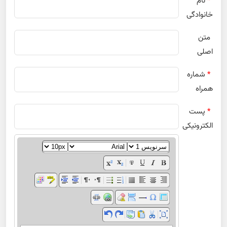
*
نام
خانوادگی
متن
اصلی
*
شماره
همراه
*
پست
الکترونیکی